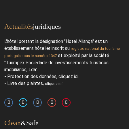
Actualités
juridiques
L'hôtel portant la désignation "Hotel Aliança" est un
établissement hôtelier inscrit au
registre national du tourisme
et exploité par la société
portugais sous le numéro 1347
"Turimpex Sociedade de investissements turisticos
imobiliarios, Lda".
- Protection des données,
cliquez ici
.
- Livre des plaintes,
.
cliquez ici
Clean
&Safe