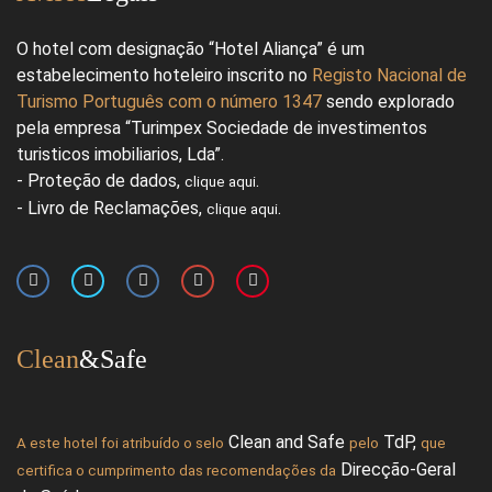
O hotel com designação “Hotel Aliança” é um
estabelecimento hoteleiro inscrito no
Registo Nacional de
Turismo Português com o número 1347
sendo explorado
pela empresa “Turimpex Sociedade de investimentos
turisticos imobiliarios, Lda”.
- Proteção de dados,
.
clique aqui
- Livro de Reclamações,
.
clique aqui
Clean
&Safe
Clean and Safe
TdP
,
A este hotel foi atribuído o selo
pelo
que
Direcção-Geral
certifica o cumprimento das recomendações da