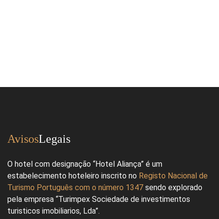
Avisos
Legais
O hotel com designação “Hotel Aliança” é um
estabelecimento hoteleiro inscrito no
Registo Nacional de
Turismo Português com o número 1347
sendo explorado
pela empresa “Turimpex Sociedade de investimentos
turisticos imobiliarios, Lda”.