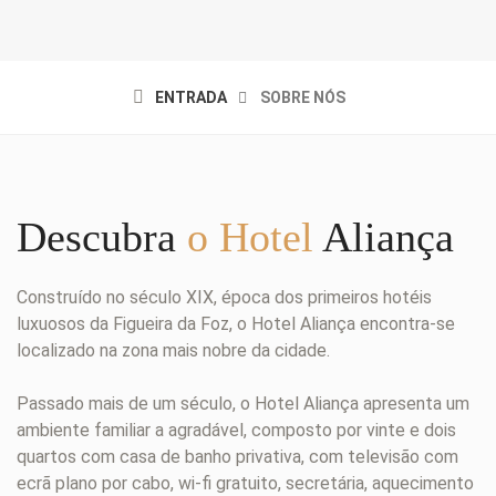
ENTRADA
SOBRE NÓS
Descubra
o Hotel
Aliança
Construído no século XIX, época dos primeiros hotéis
luxuosos da Figueira da Foz, o Hotel Aliança encontra-se
localizado na zona mais nobre da cidade.
Passado mais de um século, o Hotel Aliança apresenta um
ambiente familiar a agradável, composto por vinte e dois
quartos com casa de banho privativa, com televisão com
ecrã plano por cabo, wi-fi gratuito, secretária, aquecimento