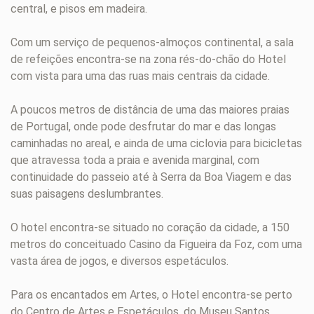
central, e pisos em madeira.
Com um serviço de pequenos-almoços continental, a sala
de refeições encontra-se na zona rés-do-chão do Hotel
com vista para uma das ruas mais centrais da cidade.
A poucos metros de distância de uma das maiores praias
de Portugal, onde pode desfrutar do mar e das longas
caminhadas no areal, e ainda de uma ciclovia para bicicletas
que atravessa toda a praia e avenida marginal, com
continuidade do passeio até à Serra da Boa Viagem e das
suas paisagens deslumbrantes.
O hotel encontra-se situado no coração da cidade, a 150
metros do conceituado Casino da Figueira da Foz, com uma
vasta área de jogos, e diversos espetáculos.
Para os encantados em Artes, o Hotel encontra-se perto
do Centro de Artes e Espetáculos, do Museu Santos